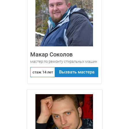
Макар Соколов
мастер по ремонту стиральных машин
Вызвать мастера
стаж 14 лет