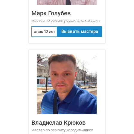
Марк Голубев
мастер по ремонту сушильных машин
Вызвать мастера
стаж 12 лет
Владислав Крюков
мастер по ремонту холодильников