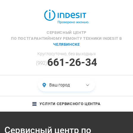
СЕРВИСНЫЙ ЦЕНТР
ПО ПОСТГАРАНТИЙНОМУ РЕМОНТУ ТЕХНИКИ INDESIT В
ЧЕЛЯБИНСКЕ
Круглосуточно, без выходных
661-26-34
(992)
Ваш город
УСЛУГИ СЕРВИСНОГО ЦЕНТРА
Сервисный центр по