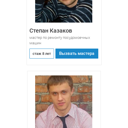
Степан Казаков
мастер по ремонту посудомоечных
машин
Вызвать мастера
стаж 8 лет